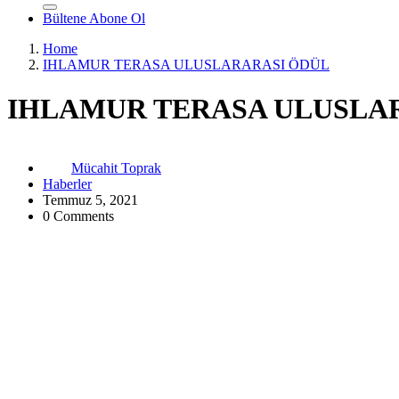
Bültene Abone Ol
Home
IHLAMUR TERASA ULUSLARARASI ÖDÜL
IHLAMUR TERASA ULUSLA
Mücahit Toprak
Haberler
Temmuz 5, 2021
0 Comments